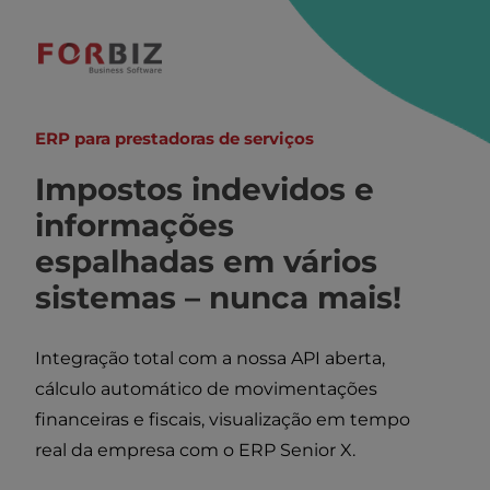
Ir
para
o
conteúdo
ERP para prestadoras de serviços
Impostos indevidos e
informações
espalhadas em vários
sistemas – nunca mais!
Integração total com
a nossa API aberta,
cálculo automático de movimentações
financeiras e fiscais, visualização em tempo
real da empresa com o ERP Senior X.