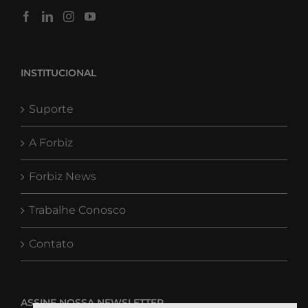
INSTITUCIONAL
Suporte
A Forbiz
Forbiz News
Trabalhe Conosco
Contato
ASSINE NOSSA NEWSLETTER