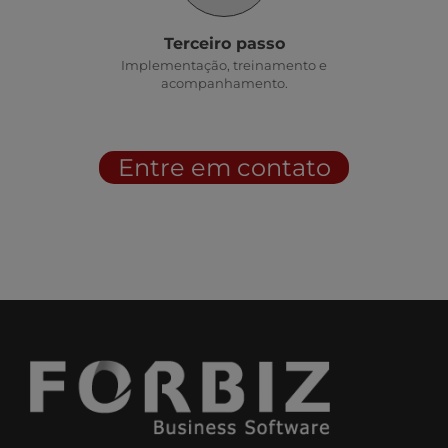
Terceiro passo
Implementação, treinamento e
acompanhamento.
Entre em contato