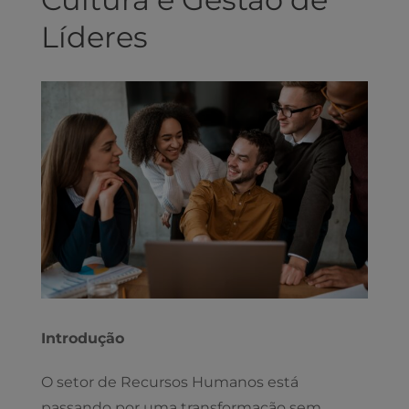
Líderes
View
Larger
Image
Introdução
O setor de Recursos Humanos está
passando por uma transformação sem