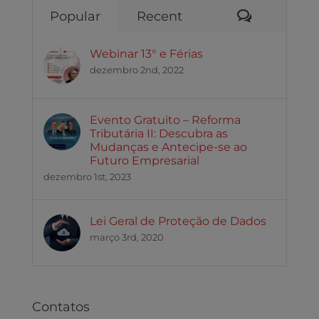
Comentári
Popular
Recent
Webinar 13° e Férias
dezembro 2nd, 2022
Evento Gratuito – Reforma
Tributária II: Descubra as
Mudanças e Antecipe-se ao
Futuro Empresarial
dezembro 1st, 2023
Lei Geral de Proteção de Dados
março 3rd, 2020
Contatos