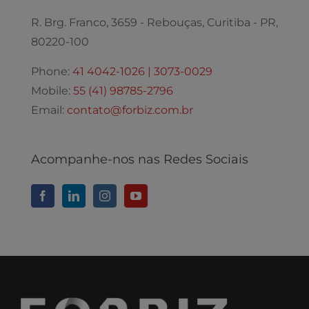
R. Brg. Franco, 3659 - Rebouças, Curitiba - PR,
80220-100
Phone:
41 4042-1026 | 3073-0029
Mobile:
55 (41) 98785-2796
Email:
contato@forbiz.com.br
Acompanhe-nos nas Redes Sociais