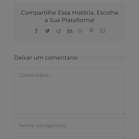
Compartilhe Essa História, Escolha
a Sua Plataforma!
Facebook
Twitter
Reddit
LinkedIn
WhatsApp
Pinterest
E-
mail
Deixar um comentário
Comentário