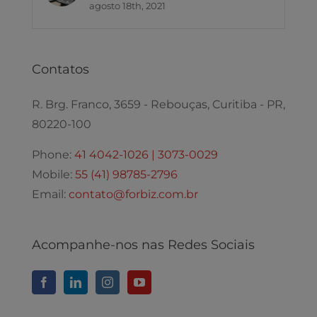
agosto 18th, 2021
Contatos
R. Brg. Franco, 3659 - Rebouças, Curitiba - PR,
80220-100
Phone:
41 4042-1026 | 3073-0029
Mobile:
55 (41) 98785-2796
Email:
contato@forbiz.com.br
Acompanhe-nos nas Redes Sociais