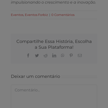
impulsionando o crescimento e a inovação.
Eventos
,
Eventos Forbiz
|
0 Comentários
Compartilhe Essa História, Escolha
a Sua Plataforma!
Facebook
Twitter
Reddit
LinkedIn
WhatsApp
Pinterest
E-
mail
Deixar um comentário
Comentário