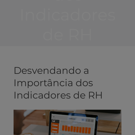
Indicadores
de RH
Desvendando a
Importância dos
Indicadores de RH
View
Larger
Image