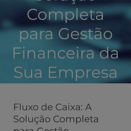
Completa
para Gestão
Financeira da
Sua Empresa
Fluxo de Caixa: A
Solução Completa
para Gestão