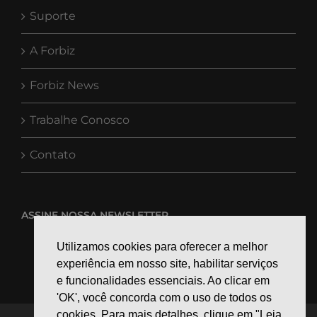
Suporte
A Forbiz
Forbiz News
Trabalhe Conosco
Contato
ASSINE NOSSA NEWSLETTER
Utilizamos cookies para oferecer a melhor
experiência em nosso site, habilitar serviços
e funcionalidades essenciais. Ao clicar em
'OK', você concorda com o uso de todos os
cookies. Para mais detalhes, clique em "Leia