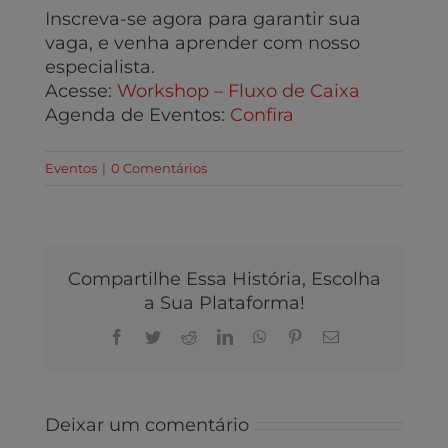
Inscreva-se agora para garantir sua
vaga, e venha aprender com nosso
especialista.
Acesse:
Workshop – Fluxo de Caixa
Agenda de Eventos:
Confira
Eventos
|
0 Comentários
Compartilhe Essa História, Escolha
a Sua Plataforma!
Facebook
Twitter
Reddit
LinkedIn
WhatsApp
Pinterest
E-
mail
Deixar um comentário