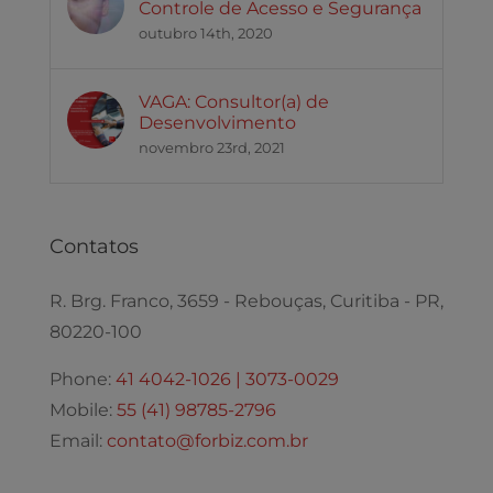
Controle de Acesso e Segurança
outubro 14th, 2020
VAGA: Consultor(a) de
Desenvolvimento
novembro 23rd, 2021
Contatos
R. Brg. Franco, 3659 - Rebouças, Curitiba - PR,
80220-100
Phone:
41 4042-1026 | 3073-0029
Mobile:
55 (41) 98785-2796
Email:
contato@forbiz.com.br