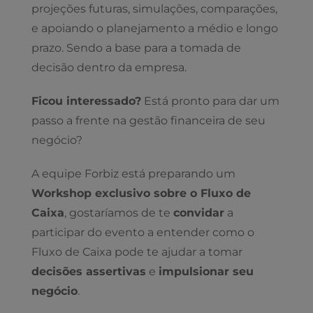
projeções futuras, simulações, comparações,
e apoiando o planejamento a médio e longo
prazo. Sendo a base para a tomada de
decisão dentro da empresa.
Ficou interessado?
Está pronto para dar um
passo a frente na gestão financeira de seu
negócio?
A equipe Forbiz está preparando um
Workshop exclusivo sobre o Fluxo de
Caixa
, gostaríamos de te
convidar
a
participar do evento a entender como o
Fluxo de Caixa pode te ajudar a tomar
decisões assertivas
e
impulsionar seu
negócio
.