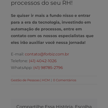
processos do seu RH!
Se quiser ir mais a fundo nisso e entrar
para a era da tecnologia, investindo em
automação de processos, entre em
contato com os nossos especialistas que
eles irão auxiliar você nessa jornada!
E-mail:
contato@forbiz.com.br
Telefone:
(41) 4042-1026
WhatsApp:
(41) 98785-2796
Gestão de Pessoas | HCM
|
0 Comentários
Compartilhe Essa História, Escolha