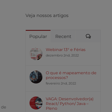
Veja nossos artigos
Comentár
Popular
Recent
Webinar 13° e Férias
dezembro 2nd, 2022
O que é mapeamento de
processos?
fevereiro 2nd, 2022
VAGA: Desenvolvedor(a)
React/ Python/ Java –
a de
Pleno