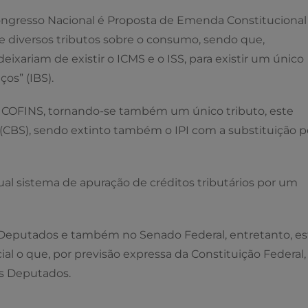
ongresso Nacional é Proposta de Emenda Constitucional
e diversos tributos sobre o consumo, sendo que,
xariam de existir o ICMS e o ISS, para existir um único
os” (IBS).
e a COFINS, tornando-se também um único tributo, este
(CBS), sendo extinto também o IPI com a substituição p
al sistema de apuração de créditos tributários por um
s Deputados e também no Senado Federal, entretanto, es
al o que, por previsão expressa da Constituição Federal, 
os Deputados.