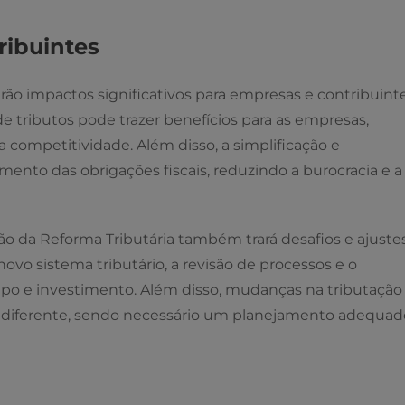
ribuintes
ão impactos significativos para empresas e contribuinte
 de tributos pode trazer benefícios para as empresas,
competitividade. Além disso, a simplificação e
mento das obrigações fiscais, reduzindo a burocracia e a
o da Reforma Tributária também trará desafios e ajuste
ovo sistema tributário, a revisão de processos e o
o e investimento. Além disso, mudanças na tributação
 diferente, sendo necessário um planejamento adequad