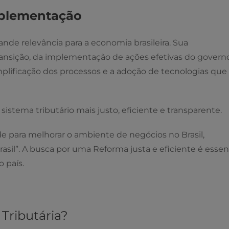
mplementação
de relevância para a economia brasileira. Sua
nsição, da implementação de ações efetivas do governo
implificação dos processos e a adoção de tecnologias que
stema tributário mais justo, eficiente e transparente.
 para melhorar o ambiente de negócios no Brasil,
Brasil”. A busca por uma Reforma justa e eficiente é essen
 país.
Tributária?