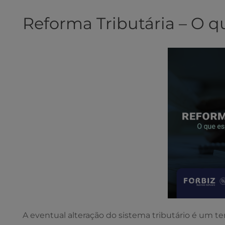
Reforma Tributária – O 
A eventual alteração do sistema tributário é um 