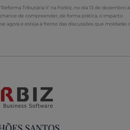
Reforma Tributária II’ na Forbiz, no dia 13 de dezembro à
e a chance de compreender, de forma prática, o impacto
-se agora e esteja à frente das discussões que moldarão 