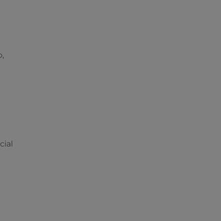
,
cial