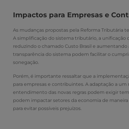
Impactos para Empresas e Cont
As mudanças propostas pela Reforma Tributária ter
A simplificação do sistema tributário, a unificação
reduzindo o chamado Custo Brasil e aumentando a 
transparência do sistema podem facilitar o cumpri
sonegação.
Porém, é importante ressaltar que a implementaçã
para empresas e contribuintes. A adaptação a um n
entendimento das novas regras podem exigir temp
podem impactar setores da economia de maneira
para evitar possíveis prejuízos.