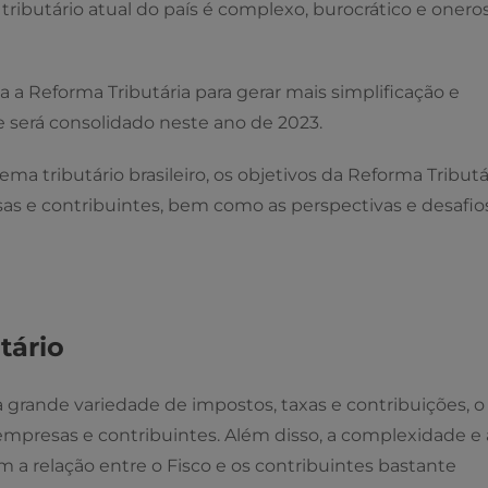
a tributário atual do país é complexo, burocrático e onero
a a Reforma Tributária para gerar mais simplificação e
 será consolidado neste ano de 2023.
ma tributário brasileiro, os objetivos da Reforma Tributár
as e contribuintes, bem como as perspectivas e desafio
tário
a grande variedade de impostos, taxas e contribuições, o
empresas e contribuintes. Além disso, a complexidade e 
am a relação entre o Fisco e os contribuintes bastante