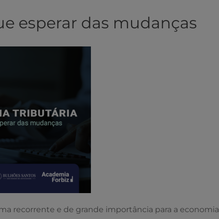
que esperar das mudanças
tema recorrente e de grande importância para a economi