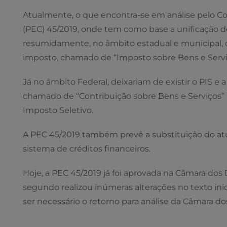
Atualmente, o que encontra-se em análise pelo C
(PEC) 45/2019, onde tem como base a unificação d
resumidamente, no âmbito estadual e municipal, dei
imposto, chamado de “Imposto sobre Bens e Serviç
Já no âmbito Federal, deixariam de existir o PIS 
chamado de “Contribuição sobre Bens e Serviços” 
Imposto Seletivo.
A PEC 45/2019 também prevê a substituição do atu
sistema de créditos financeiros.
Hoje, a PEC 45/2019 já foi aprovada na Câmara do
segundo realizou inúmeras alterações no texto inici
ser necessário o retorno para análise da Câmara d