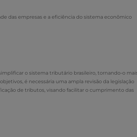
ade das empresas e a eficiência do sistema econômico
mplificar o sistema tributário brasileiro, tornando-o mai
s objetivos, é necessária uma ampla revisão da legislação
ficação de tributos, visando facilitar o cumprimento das