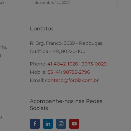
so
dezembro 1st, 2021
Contatos
R. Brg. Franco, 3659 - Rebouças,
ia,
Curitiba - PR, 80220-100
s
Phone:
41 4042-1026 | 3073-0029
Mobile:
55 (41) 98785-2796
Email:
contato@forbiz.com.br
Acompanhe-nos nas Redes
Sociais
a