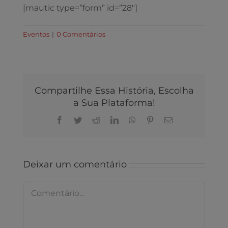
[mautic type=”form” id=”28″]
Eventos
|
0 Comentários
Compartilhe Essa História, Escolha
a Sua Plataforma!
Facebook
Twitter
Reddit
LinkedIn
WhatsApp
Pinterest
E-
mail
Deixar um comentário
Comentário