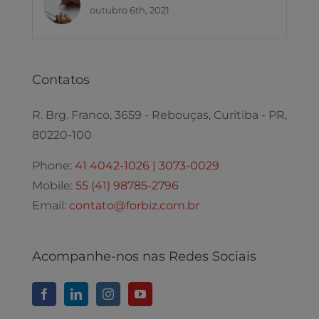
outubro 6th, 2021
Contatos
R. Brg. Franco, 3659 - Rebouças, Curitiba - PR,
80220-100
Phone:
41 4042-1026 | 3073-0029
Mobile:
55 (41) 98785-2796
Email:
contato@forbiz.com.br
Acompanhe-nos nas Redes Sociais