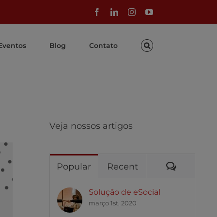
Facebook
LinkedIn
Instagram
YouTube
Eventos
Blog
Contato
Veja nossos artigos
Comentár
Popular
Recent
Solução de eSocial
março 1st, 2020