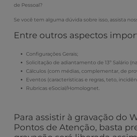
de Pessoal?
Se você tem alguma dúvida sobre isso, assista noss
Entre outros aspectos import
Configurações Gerais;
Solicitação de adiantamento de 13º Salário (na 
Cálculos (com médias, complementar, de pro
Eventos (características e regras, teto, incidên
Rubricas eSocial/Homolognet.
Para assistir à gravação do W
Pontos de Atenção, basta pr