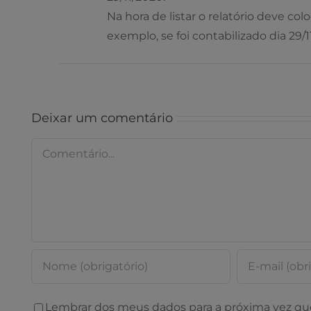
Na hora de listar o relatório deve col
exemplo, se foi contabilizado dia 29
Deixar um comentário
Comentário
Lembrar dos meus dados para a próxima vez qu