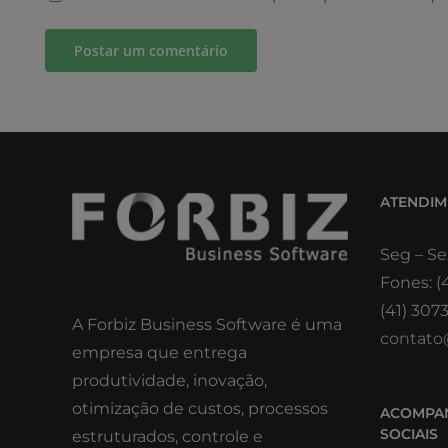
ATENDI
Seg – Se
Fones: (
(41) 307
A Forbiz Business Software é uma
contato
empresa que entrega
produtividade, inovação,
otimização de custos, processos
ACOMPAN
SOCIAIS
estruturados, controle e