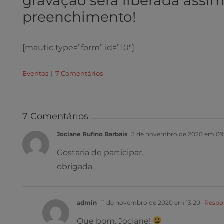
gravação será liberada assi
preenchimento!
[mautic type=”form” id=”10″]
Eventos
|
7 Comentários
7 Comentários
Jociane Rufino Barbais
3 de novembro de 2020 em 09:
Gostaria de participar.
obrigada.
admin
11 de novembro de 2020 em 13:20
- Resp
Que bom, Jociane!