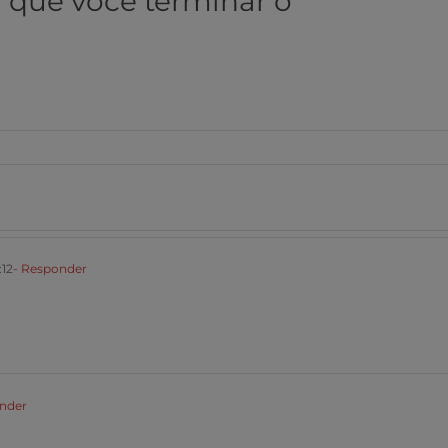
m que você terminar o
12
- Responder
onder