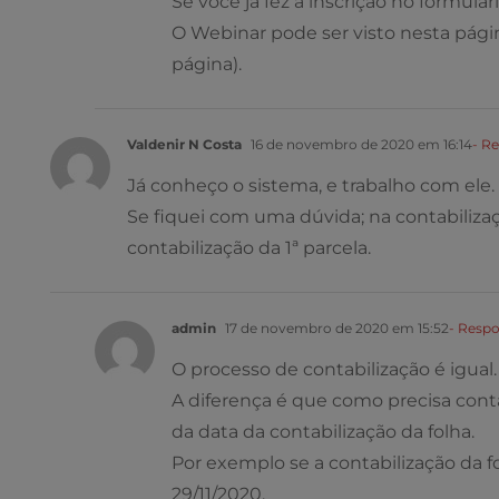
Se você já fez a inscrição no formulár
O Webinar pode ser visto nesta pági
página).
Valdenir N Costa
16 de novembro de 2020 em 16:14
- R
Já conheço o sistema, e trabalho com ele.
Se fiquei com uma dúvida; na contabilizaç
contabilização da 1ª parcela.
admin
17 de novembro de 2020 em 15:52
- Resp
O processo de contabilização é igual.
A diferença é que como precisa conta
da data da contabilização da folha.
Por exemplo se a contabilização da fo
29/11/2020.