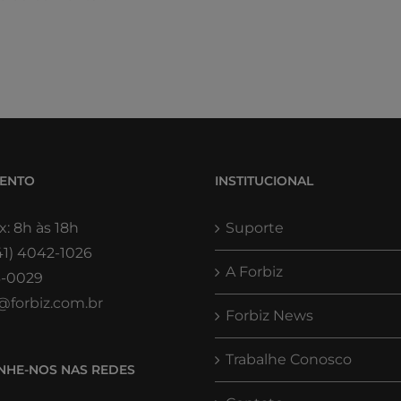
MENTO
INSTITUCIONAL
x: 8h às 18h
Suporte
41) 4042-1026
A Forbiz
3-0029
@forbiz.com.br
Forbiz News
Trabalhe Conosco
HE-NOS NAS REDES