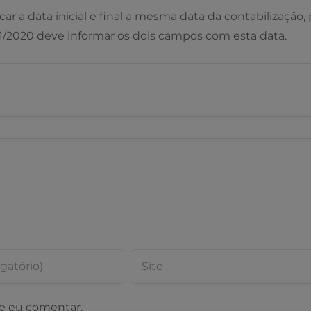
ocar a data inicial e final a mesma data da contabilização,
/11/2020 deve informar os dois campos com esta data.
e eu comentar.