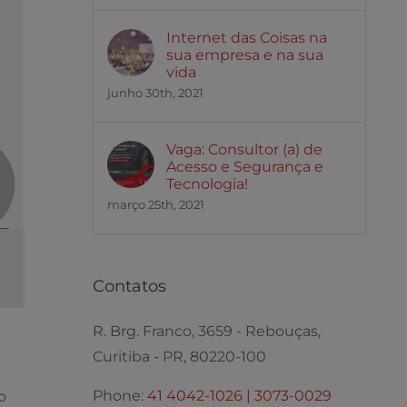
Internet das Coisas na
sua empresa e na sua
vida
junho 30th, 2021
Vaga: Consultor (a) de
Acesso e Segurança e
Tecnologia!
março 25th, 2021
Contatos
R. Brg. Franco, 3659 - Rebouças,
Curitiba - PR, 80220-100
Phone:
41 4042-1026 | 3073-0029
o