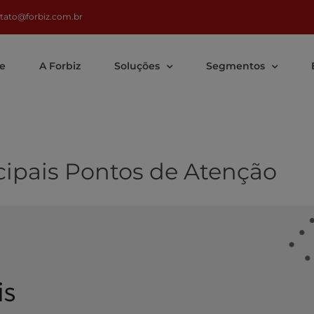
tato@forbiz.com.br
e
A Forbiz
Soluções
Segmentos
ncipais Pontos de Atenção