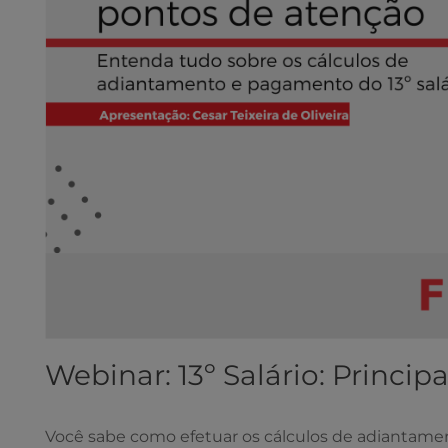
Webinar: 13º Salário: Princi
Você sabe como efetuar os cálculos de adiantame