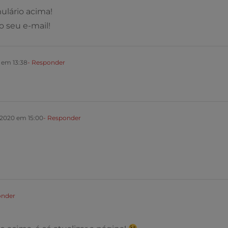
mulário acima!
 seu e-mail!
 em 13:38
- Responder
2020 em 15:00
- Responder
onder