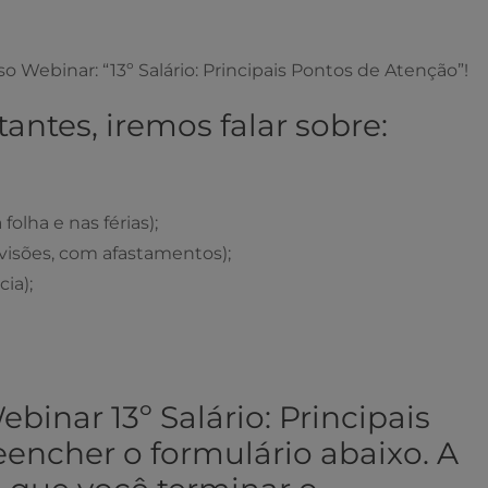
o Webinar: “13º Salário: Principais Pontos de Atenção”!
antes, iremos falar sobre:
folha e nas férias);
visões, com afastamentos);
cia);
ebinar 13º Salário: Principais
eencher o formulário abaixo. A