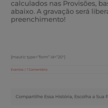
calculados nas Provisões, ba
abaixo. A gravação será libe
preenchimento!
[mautic type=”form” id=”20″]
Eventos
|
1 Comentário
Compartilhe Essa História, Escolha a Sua 