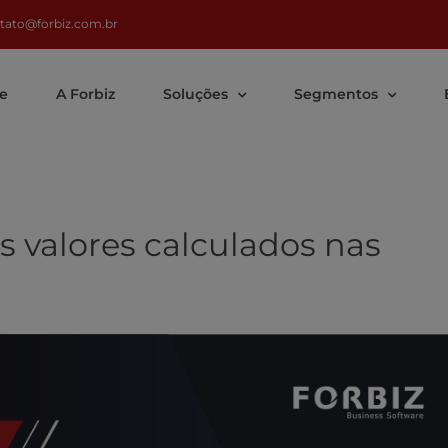
tato@forbiz.com.br
e
A Forbiz
Soluções
Segmentos
 valores calculados nas