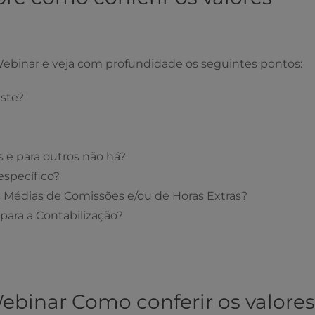
 Webinar e veja com profundidade os seguintes pontos:
iste?
s e para outros não há?
específico?
s Médias de Comissões e/ou de Horas Extras?
para a Contabilização?
Webinar Como conferir os valores