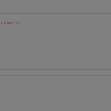
34
- Responder