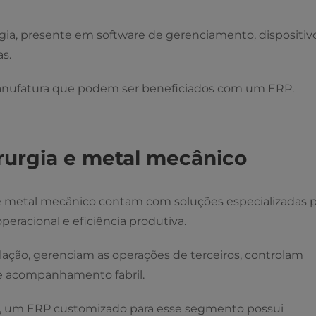
logia, presente em software de gerenciamento, dispositiv
as.
anufatura que podem ser beneficiados com um ERP.
rurgia e metal mecânico
e metal mecânico contam com soluções especializadas p
peracional e eficiência produtiva.
lação, gerenciam as operações de terceiros, controlam
de acompanhamento fabril.
os, um ERP customizado para esse segmento possui