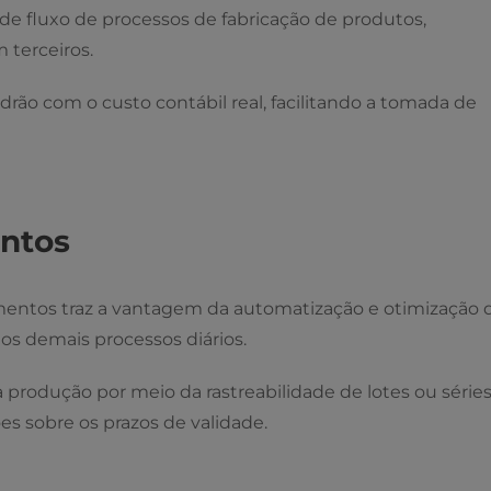
de fluxo de processos de fabricação de produtos,
 terceiros.
ão com o custo contábil real, facilitando a tomada de
entos
imentos traz a vantagem da automatização e otimização 
s demais processos diários.
produção por meio da rastreabilidade de lotes ou séries
s sobre os prazos de validade.