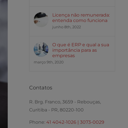
Licença não remunerada:
entenda como funciona
junho 8th, 2022
O que é ERP e qual a sua
importância para as
empresas
março 9th, 2020
Contatos
R. Brg. Franco, 3659 - Rebouças,
Curitiba - PR, 80220-100
Phone:
41 4042-1026 | 3073-0029