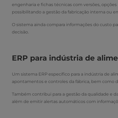
engenharia e fichas técnicas com versões, opções 
possibilitando a gestão da fabricação interna ou em
O sistema ainda compara informações do custo padr
decisão.
ERP para indústria de alim
Um sistema ERP específico para a indústria de al
apontamentos e controles da fábrica, bem como do
Também contribui para a gestão da qualidade e da 
além de emitir alertas automáticos com informaçõe