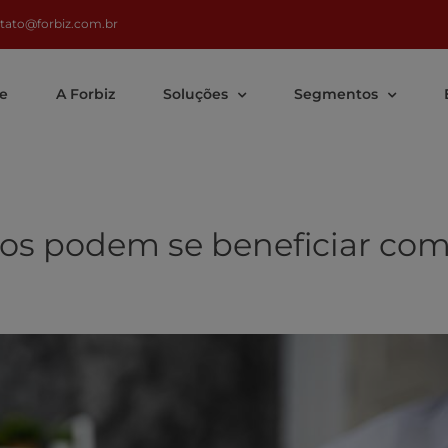
tato@forbiz.com.br
e
A Forbiz
Soluções
Segmentos
os podem se beneficiar co