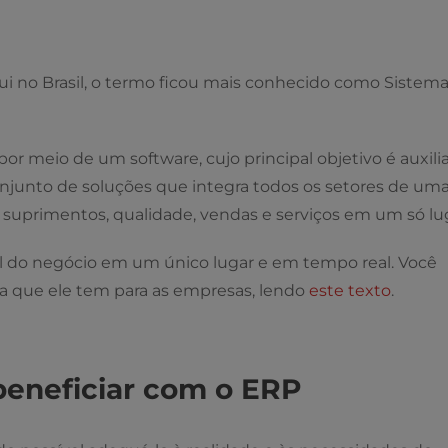
qui no Brasil, o termo ficou mais conhecido como Sistem
or meio de um software, cujo principal objetivo é auxili
junto de soluções que integra todos os setores de um
, suprimentos, qualidade, vendas e serviços em um só lu
al do negócio em um único lugar e em tempo real. Você
a que ele tem para as empresas, lendo
este texto
.
eneficiar com o ERP