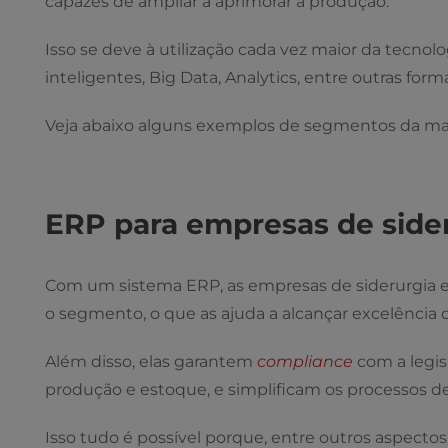
capazes de ampliar a aprimorar a produção.
Isso se deve à utilização cada vez maior da tecno
inteligentes, Big Data, Analytics, entre outras form
Veja abaixo alguns exemplos de segmentos da m
ERP para empresas de side
Com um sistema ERP, as empresas de siderurgia 
o segmento, o que as ajuda a alcançar excelência o
Além disso, elas garantem
compliance
com a legis
produção e estoque, e simplificam os processos 
Isso tudo é possível porque, entre outros aspect