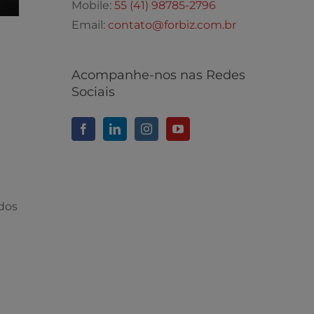
Mobile:
55 (41) 98785-2796
Email:
contato@forbiz.com.br
Acompanhe-nos nas Redes
Sociais
dos