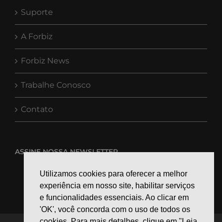
Suporte
A Forbiz
Forbiz News
Trabalhe Conosco
Contato
ASSINE NOSSA NEWSLETTER
Utilizamos cookies para oferecer a melhor
experiência em nosso site, habilitar serviços
e funcionalidades essenciais. Ao clicar em
'OK', você concorda com o uso de todos os
cookies. Para mais detalhes, clique em "Leia