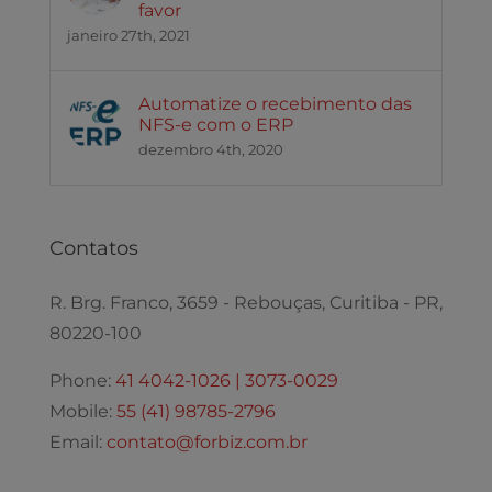
favor
janeiro 27th, 2021
Automatize o recebimento das
NFS-e com o ERP
dezembro 4th, 2020
Contatos
R. Brg. Franco, 3659 - Rebouças, Curitiba - PR,
80220-100
Phone:
41 4042-1026 | 3073-0029
Mobile:
55 (41) 98785-2796
Email:
contato@forbiz.com.br