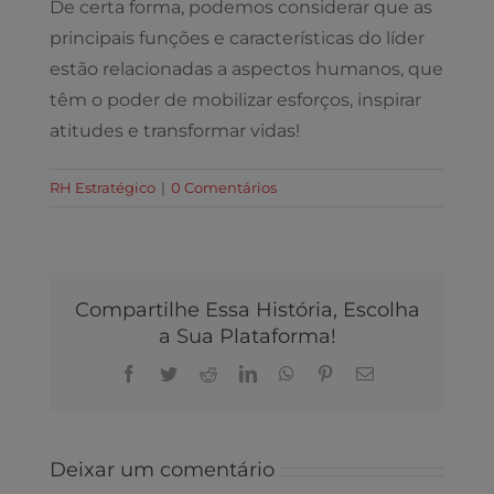
De certa forma, podemos considerar que as
principais funções e características do líder
estão relacionadas a aspectos humanos, que
têm o poder de mobilizar esforços, inspirar
atitudes e transformar vidas!
RH Estratégico
|
0 Comentários
Compartilhe Essa História, Escolha
a Sua Plataforma!
Facebook
Twitter
Reddit
LinkedIn
WhatsApp
Pinterest
E-
mail
Deixar um comentário