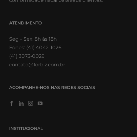
conformidade fiscal para seus clientes.
ATENDIMENTO
Seg – Sex: 8h às 18h
Fones: (41) 4042-1026
(41) 3073-0029
contato@forbiz.com.br
ACOMPANHE-NOS NAS REDES SOCIAIS
INSTITUCIONAL