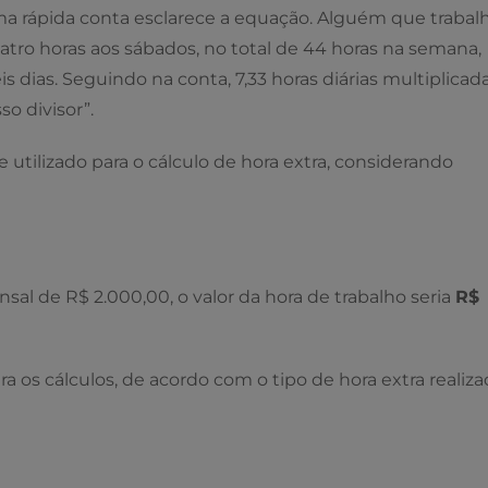
ma rápida conta esclarece a equação. Alguém que trabal
uatro horas aos sábados, no total de 44 horas na semana,
is dias. Seguindo na conta, 7,33 horas diárias multiplicad
so divisor”.
 utilizado para o cálculo de hora extra, considerando
al de R$ 2.000,00, o valor da hora de trabalho seria
R$
ara os cálculos, de acordo com o tipo de hora extra realiza