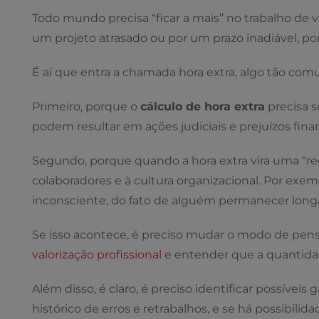
Todo mundo precisa “ficar a mais” no trabalho de
um projeto atrasado ou por um prazo inadiável, po
É aí que entra a chamada hora extra, algo tão c
Primeiro, porque o
cálculo de hora extra
precisa s
podem resultar em ações judiciais e prejuízos fin
Segundo, porque quando a hora extra vira uma “reg
colaboradores e à cultura organizacional. Por exe
inconsciente, do fato de alguém permanecer longa
Se isso acontece, é preciso mudar o modo de pensa
valorização profissional
e entender que a quantidad
Além disso, é claro, é preciso identificar possíveis 
histórico de erros e retrabalhos, e se há possibilid