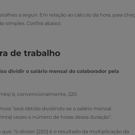
etalhes a seguir. Em relação ao cálculo da hora, para che
o simples. Confira abaixo:
ra de trabalho
ciso dividir o salário mensal do colaborador pela
mês) é, convencionalmente, 220.
-hora “será obtido dividindo-se o salário mensal
trinta) vezes o número de horas dessa duração”.
a que: “o divisor [220] é o resultado da multiplicação da