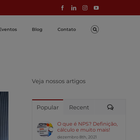
Facebook
LinkedIn
Instagram
YouTube
Eventos
Blog
Contato
Veja nossos artigos
Comentár
Popular
Recent
O que é NPS? Definição,
cálculo e muito mais!
dezembro 8th, 2021