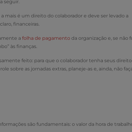
a seguir.
 a mais é um direito do colaborador e deve ser levado a
laro, financeiras.
tamente a
folha de pagamento
da organização e, se não f
bo” às finanças.
amente feito: para que o colaborador tenha seus direito
le sobre as jornadas extras, planeje-as e, ainda, não faç
informações são fundamentais: o valor da hora de trabalh