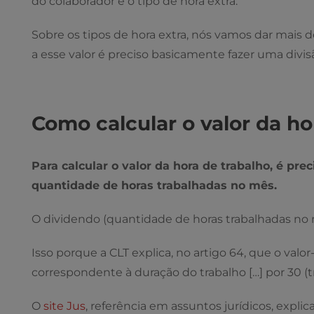
do colaborador e o tipo de hora extra.
Sobre os tipos de hora extra, nós vamos dar mais d
a esse valor é preciso basicamente fazer uma divisã
Como calcular o valor da ho
Para calcular o valor da hora de trabalho, é pre
quantidade de horas trabalhadas no mês.
O dividendo (quantidade de horas trabalhadas no 
Isso porque a CLT explica, no artigo 64, que o valor
correspondente à duração do trabalho […] por 30 (
O
site Jus
, referência em assuntos jurídicos, explic