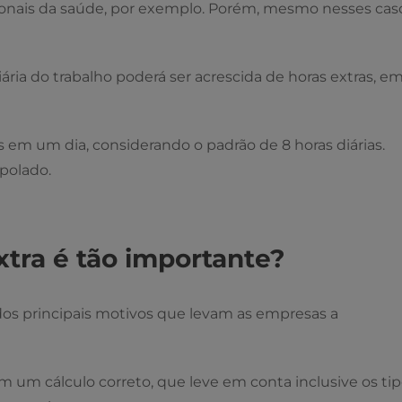
sionais da saúde, por exemplo. Porém, mesmo nesses cas
ária do trabalho poderá ser acrescida de horas extras, e
as em um dia, considerando o padrão de 8 horas diárias.
polado.
xtra é tão importante?
os principais motivos que levam as empresas a
m um cálculo correto, que leve em conta inclusive os ti