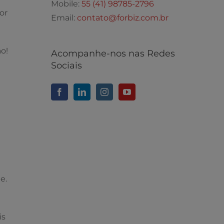
Mobile:
55 (41) 98785-2796
or
Email:
contato@forbiz.com.br
o!
Acompanhe-nos nas Redes
Sociais
e.
is