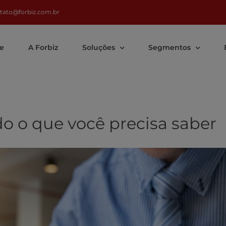
tato@forbiz.com.br
e
A Forbiz
Soluções
Segmentos
do o que você precisa saber