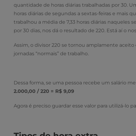
quantidade de horas diárias trabalhadas por 30. U
horas diárias de segundas a sextas-feiras e mais q
trabalhou a média de 7,33 horas diárias naqueles se
por 30 dias, nos dá o resultado de 220. Está aí o nos
Assim, o divisor 220 se tornou amplamente aceito e
jornadas “normais” de trabalho.
Dessa forma, se uma pessoa recebe um salário mens
2.000,00 / 220 = R$ 9,09
Agora é preciso guardar esse valor para utilizá-lo p
Tipos de hora extra