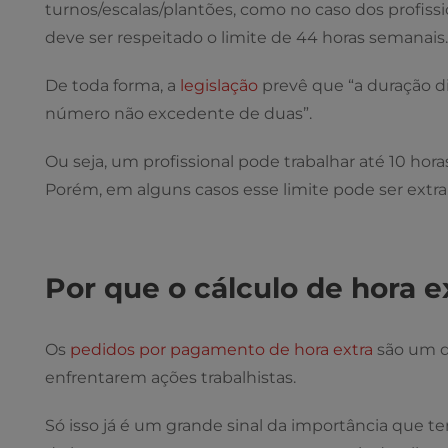
turnos/escalas/plantões, como no caso dos profis
deve ser respeitado o limite de 44 horas semanais.
De toda forma, a
legislação
prevê que “a duração di
número não excedente de duas”.
Ou seja, um profissional pode trabalhar até 10 hor
Porém, em alguns casos esse limite pode ser extra
Por que o cálculo de hora e
Os
pedidos por pagamento de hora extra
são um d
enfrentarem ações trabalhistas.
Só isso já é um grande sinal da importância que te