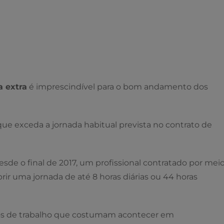
a extra
é imprescindível para o bom andamento dos
 que exceda a jornada habitual prevista no contrato de
sde o final de 2017, um profissional contratado por mei
ir uma jornada de até 8 horas diárias ou 44 horas
s de trabalho que costumam acontecer em