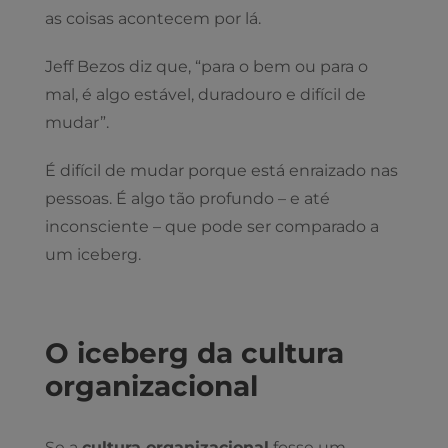
as coisas acontecem por lá.
Jeff Bezos diz que, “para o bem ou para o
mal, é algo estável, duradouro e difícil de
mudar”.
É difícil de mudar porque está enraizado nas
pessoas. É algo tão profundo – e até
inconsciente – que pode ser comparado a
um iceberg.
O iceberg da cultura
organizacional
Se a
cultura organizacional
fosse um