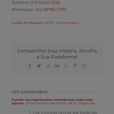
Telefone:
(41) 4042-1026
WhatsApp:
(41) 98785-2796
Gestão de Pessoas | HCM
|
1 Comentário
Compartilhe Essa História, Escolha
a Sua Plataforma!
Facebook
Twitter
Reddit
LinkedIn
WhatsApp
Pinterest
E-
mail
Um comentário
O poder nas organizações: entenda mais sobre esse
assunto
29 de setembro de 2021 em 09:22
- Responder
[…] os motivos certos, ele pode ser