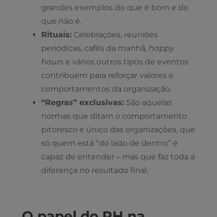
grandes exemplos do que é bom e do
que não é.
Rituais:
Celebrações, reuniões
periódicas, cafés da manhã,
happy
hours
e vários outros tipos de eventos
contribuem para reforçar valores e
comportamentos da organização.
“Regras” exclusivas:
São aquelas
normas que ditam o comportamento
pitoresco e único das organizações, que
só quem está “do lado de dentro” é
capaz de entender – mas que faz toda a
diferença no resultado final.
O papel do RH na