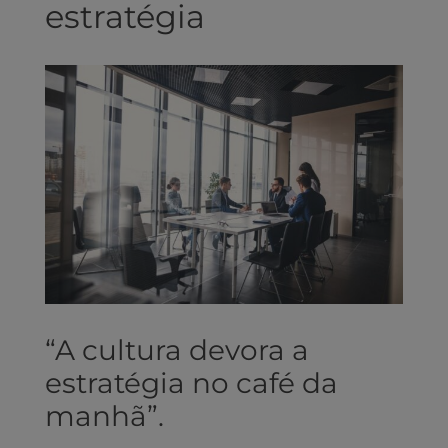
estratégia
View
Larger
Image
“A cultura devora a
estratégia no café da
manhã”.