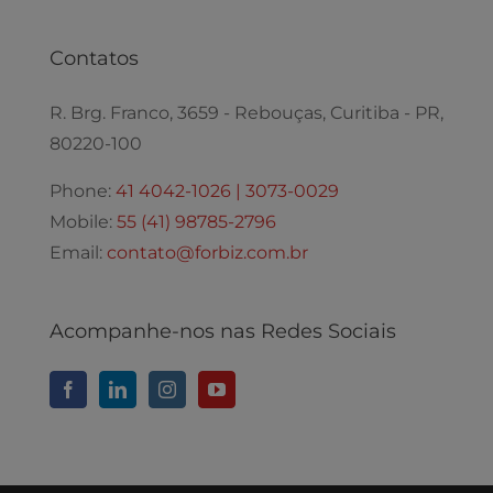
Contatos
R. Brg. Franco, 3659 - Rebouças, Curitiba - PR,
80220-100
Phone:
41 4042-1026 | 3073-0029
Mobile:
55 (41) 98785-2796
Email:
contato@forbiz.com.br
Acompanhe-nos nas Redes Sociais