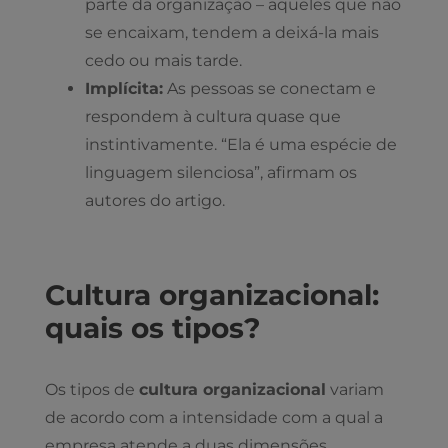
parte da organização – aqueles que não
se encaixam, tendem a deixá-la mais
cedo ou mais tarde.
Implícita:
As pessoas se conectam e
respondem à cultura quase que
instintivamente. “Ela é uma espécie de
linguagem silenciosa”, afirmam os
autores do artigo.
Cultura organizacional:
quais os tipos?
Os tipos de
cultura organizacional
variam
de acordo com a intensidade com a qual a
empresa atende a duas dimensões