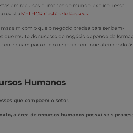
listas em recursos humanos do mundo, explicou essa
a revista
MELHOR Gestão de Pessoas
:
mas sim com o que o negócio precisa para ser bem-
os que muito do sucesso do negócio depende da forma
 contribuam para que o negócio continue atendendo à
cursos Humanos
cessos que compõem o setor.
enato, a área de recursos humanos possui seis proces