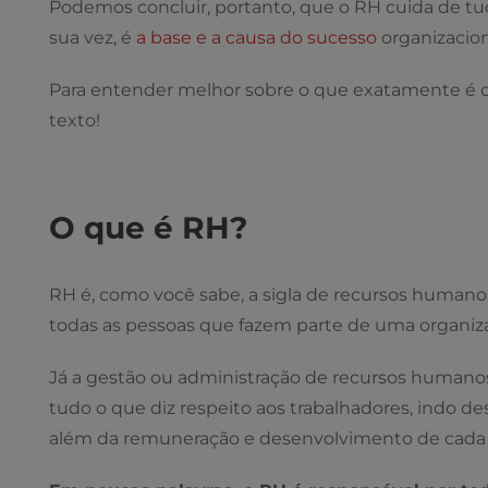
Podemos concluir, portanto, que o RH cuida de tud
sua vez, é
a base e a causa do sucesso
organizacion
Para entender melhor sobre o que exatamente é o 
texto!
O que é RH?
RH é, como você sabe, a sigla de recursos humanos
todas as pessoas que fazem parte de uma organiz
Já a gestão ou administração de recursos humanos
tudo o que diz respeito aos trabalhadores, indo d
além da remuneração e desenvolvimento de cada 