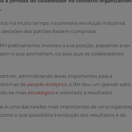
a a jornada do colaborador no contexto organizaciona
.
cio há muito tempo, na primeira revolução industrial,
s decisões dos patrões fossem cumpridas.
 RH praticamente inverteu a sua posição, passando a ser
ssem o que prometiam, ou seja, que os colaboradores
partner
, administrando áreas importantes para a
 sistemas de
people analytics
, o RH deu um grande salto
ndo-se mais
estratégico
e orientado a resultados.
as é uma das tarefas mais importantes de uma organizaç
 como o que possibilita a evolução dos resultados e do