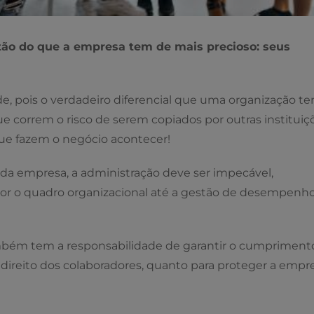
tão do que a empresa tem de mais precioso: seus
ade, pois o verdadeiro diferencial que uma organização t
e correm o risco de serem copiados por outras instituiç
que fazem o negócio acontecer!
 da empresa, a administração deve ser impecável,
r o quadro organizacional até a gestão de desempenho
mbém tem a responsabilidade de garantir o cumpriment
o direito dos colaboradores, quanto para proteger a empr