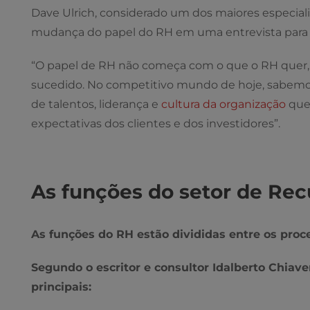
Dave Ulrich, considerado um dos maiores especia
mudança do papel do RH em uma entrevista para 
“O papel de RH não começa com o que o RH quer, 
sucedido. No competitivo mundo de hoje, sabem
de talentos, liderança e
cultura da organização
que
expectativas dos clientes e dos investidores”.
As funções do setor de Re
As funções do RH estão divididas entre os pro
Segundo o escritor e consultor Idalberto Chiav
principais: