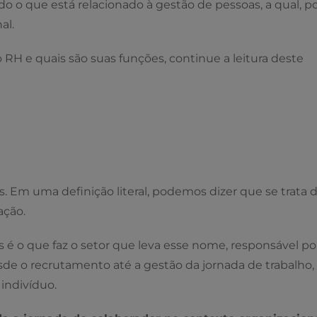
o o que está relacionado à gestão de pessoas, a qual, p
al.
RH e quais são suas funções, continue a leitura deste
. Em uma definição literal, podemos dizer que se trata 
ação.
 é o que faz o setor que leva esse nome, responsável po
esde o recrutamento até a gestão da jornada de trabalho,
indivíduo.