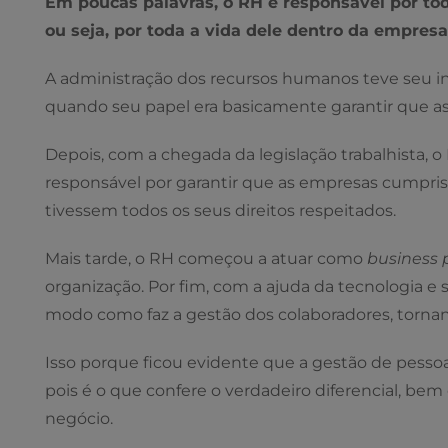
Em poucas palavras, o RH é responsável por tod
ou seja, por toda a vida dele dentro da empresa
A administração dos recursos humanos teve seu iní
quando seu papel era basicamente garantir que a
Depois, com a chegada da legislação trabalhista, o
responsável por garantir que as empresas cumpri
tivessem todos os seus direitos respeitados.
Mais tarde, o RH começou a atuar como
business 
organização. Por fim, com a ajuda da tecnologia e
modo como faz a gestão dos colaboradores, torna
Isso porque ficou evidente que a gestão de pesso
pois é o que confere o verdadeiro diferencial, bem
negócio.