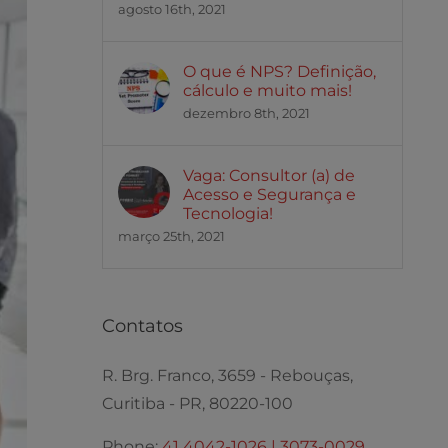
agosto 16th, 2021
O que é NPS? Definição,
cálculo e muito mais!
dezembro 8th, 2021
Vaga: Consultor (a) de
Acesso e Segurança e
Tecnologia!
março 25th, 2021
Contatos
R. Brg. Franco, 3659 - Rebouças,
Curitiba - PR, 80220-100
Phone:
41 4042-1026 | 3073-0029